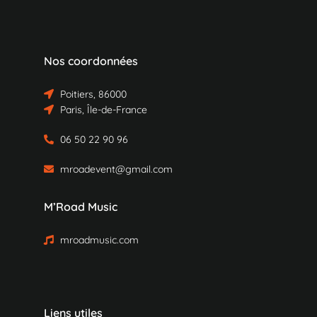
Nos coordonnées
Poitiers, 86000
Paris, Île-de-France
06 50 22 90 96
mroadevent@gmail.com
M’Road Music
mroadmusic.com
Liens utiles