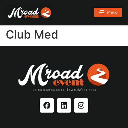
Menu
Club Med