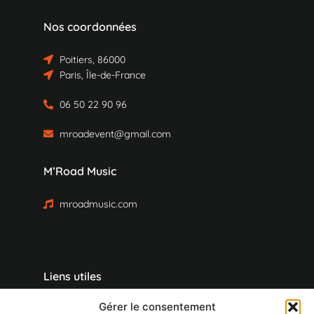
Nos coordonnées
Poitiers, 86000
Paris, Île-de-France
06 50 22 90 96
mroadevent@gmail.com
M’Road Music
mroadmusic.com
Liens utiles
Gérer le consentement