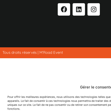
Tous droits réservés | M’Road Event
Gérer le consen
Pour offrir les meilleures expériences, nous utilisons des technologies telles q
appareils. Le fait de consentir à ces technologies nous permettra de traiter des
uniques sur ce site. Le fait de ne pas consentir ou de retirer son consentement peu
fonctions.