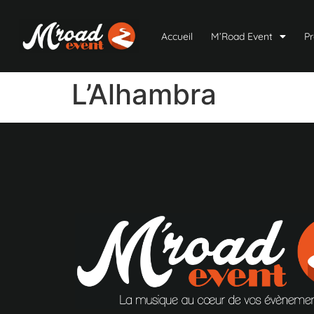
Accueil
M’Road Event
Pr
L’Alhambra