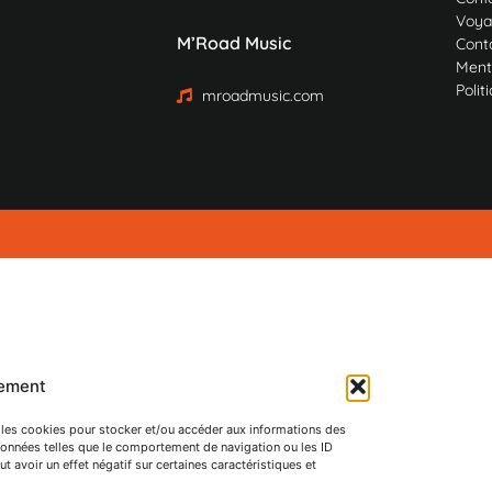
Voya
M’Road Music
Cont
Ment
Polit
mroadmusic.com
tement
ue les cookies pour stocker et/ou accéder aux informations des
 données telles que le comportement de navigation ou les ID
t avoir un effet négatif sur certaines caractéristiques et