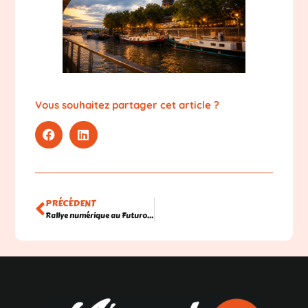
Vous souhaitez partager cet article ?
PRÉCÉDENT
Rallye numérique au Futuroscope